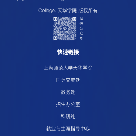
College. 天华学院 版权所有
微
信
公
众
号
快速链接
上海师范大学天华学院
国际交流处
教务处
招生办公室
科研处
就业与生涯指导中心