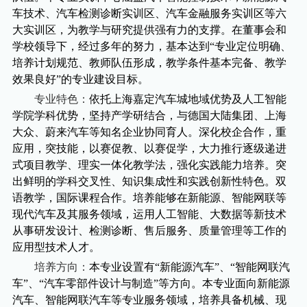
车技术、汽车检测诊断实训区、汽车金融服务实训区等六
大实训区，为教学与研究提供强有力的支撑。在董事会和
学校领导下，经过多年的努力，基本达到“专业定位明确、
培养计划规范、教师队伍形成，教学条件基本完备、教学
效果良好”的专业建设目标。
专业特色：
依托上海嘉定汽车城地域优势及人工智能
学院学科优势，坚持产学研结合，
与德国大陆集团、上海
大众、蔚来汽车等知名企业协同育人。
深化校企合作，
重
应用，突技能，
以赛促教、以赛促学，大力推行逐级递进
式项目教学、理实一体化教学法，强化实践能力培养。突
出鲜明的学科交叉性、知识集成性和实践创新性特色。
双
语教学，国际课程合作
。培养能够在新能源、智能网联等
现代汽车及其服务领域，运用人工智能、大数据等新技术
从事研发设计、检测诊断、售后服务、质量管理等工作的
应用型技术人才。
培养方向：
本专业设置有
“新能源汽车”、“智能网联汽
车”、“汽车零部件设计与制造”等方向。本专业面向新能源
汽车、智能网联汽车等专业服务领域，培养具备机械、现